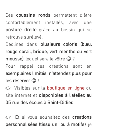
Ces 
coussins ronds
 permettent d'être 
confortablement installés, avec une 
posture droite
 grâce au bassin qui se 
retrouve surélevé. 
Déclinés dans 
plusieurs coloris (bleu, 
rouge corail, brique, vert menthe ou vert 
mousse)
, lequel sera le vôtre 😊 ? 
Pour rappel ces créations sont en 
exemplaires limités
, 
n'attendez plus pour 
les réserver 
😊 !
👉 Visibles sur la 
boutique en ligne
 du 
site internet et 
disponibles à l'atelier, au 
05 rue des écoles à Saint-Didier.
👉 Et si vous souhaitez des 
créations 
personnalisées (tissu uni ou à motifs)
, je 
suis à votre disposition pour en 