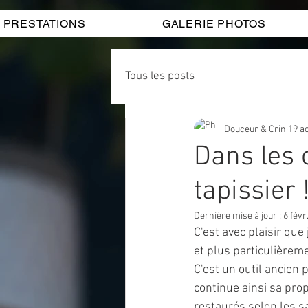
PRESTATIONS
GALERIE PHOTOS
Tous les posts
Douceur & Crin
19 a
Dans les 
tapissier 
Dernière mise à jour :
6 févr
C'est avec plaisir que
et plus particulièreme
C'est un outil ancien 
continue ainsi sa propr
restaurés selon les sa