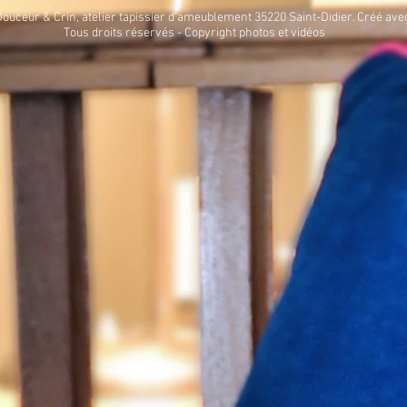
ouceur & Crin, atelier tapissier d'ameublement 35220 Saint-Didier. Créé av
Tous droits réservés - Copyright photos et vidéos