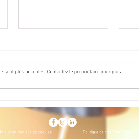
 sont plus acceptés. Contactez le propriétaire pour plus
Gran
Fauteuil d'époque dossier
gondole
litique en matière de cookies
Politique de confidentialité