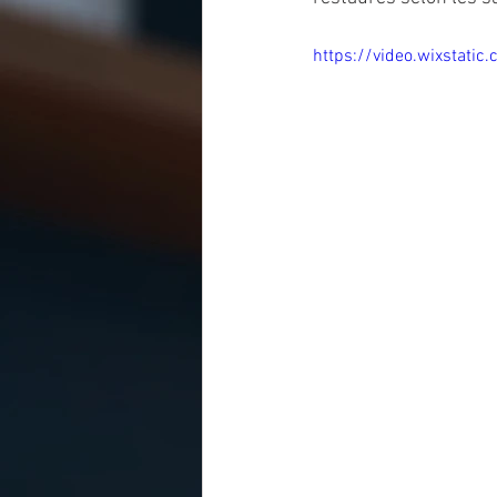
https://video.wixstat