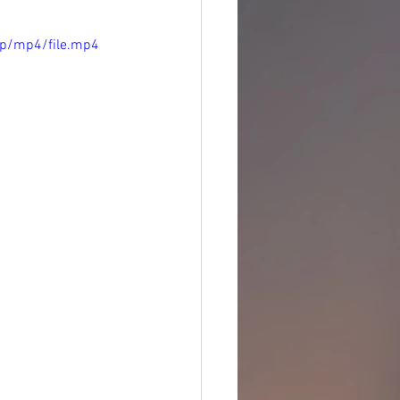
0p/mp4/file.mp4