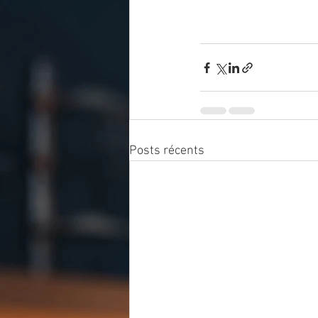
Posts récents