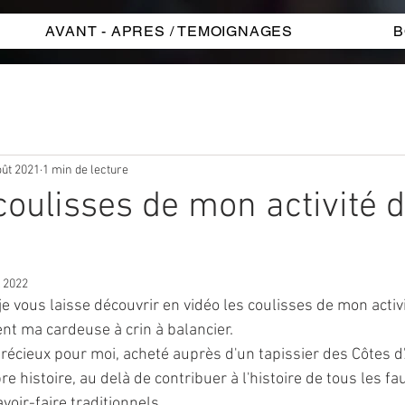
AVANT - APRES / TEMOIGNAGES
B
oût 2021
1 min de lecture
coulisses de mon activité 
!
. 2022
 je vous laisse découvrir en vidéo les coulisses de mon activi
nt ma cardeuse à crin à balancier. 
précieux pour moi, acheté auprès d'un tapissier des Côtes d'
e histoire, au delà de contribuer à l'histoire de tous les fau
voir-faire traditionnels.