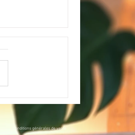
d bond dans le temps
Conditions générales de vente