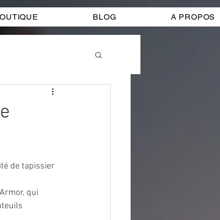
OUTIQUE
BLOG
A PROPOS
de
té de tapissier 
Armor, qui 
teuils 