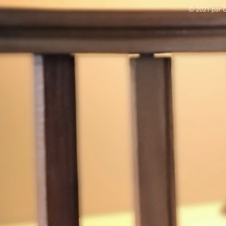
© 2021 par D