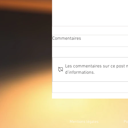
Commentaires
Les commentaires sur ce post ne
Suspension Art Déco
d'informations.
Mentions légales
Po