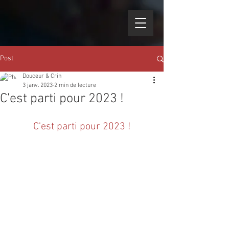
Post
Douceur & Crin
3 janv. 2023
2 min de lecture
C'est parti pour 2023 !
C'est parti pour 2023 !