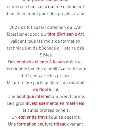
leur pleine satisfaction
et merci à tous ceux qui me contactent 
dans le moment pour des projets à venir.
2022 ce fût aussi l'obtention du CAP 
Tapissier et donc du 
titre d'Artisan d'Art
, 
validant tous les mois de formation 
technique et de bûchage d'Histoire des 
Styles,
Des 
contacts clients à foison
 grâce au 
formidable bouche à oreilles et suite aux 
différents articles presse,
Ma première participation à un 
marché 
de Noël
local,
Une 
boutique internet
qui prend forme,
Des gros 
investissements en matériels
et outils professionnels,
Un 
atelier de travail
qui se dessine,
Une 
formation couture rideaux
venant 