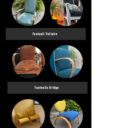
Fauteuil Voltaire
Fauteuils Bridge