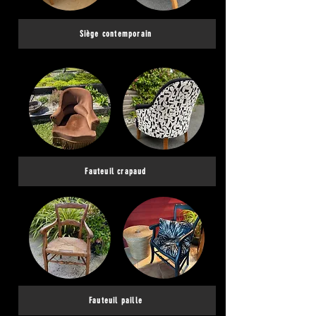
Siège contemporain
Fauteuil crapaud
Fauteuil paille