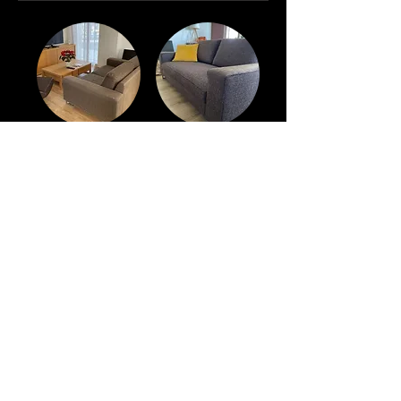
Canapé contemporain
Fauteuil Voltaire