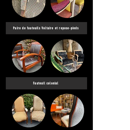
Paire de fauteuils Voltaire et repose-pieds
Fauteuil colonial