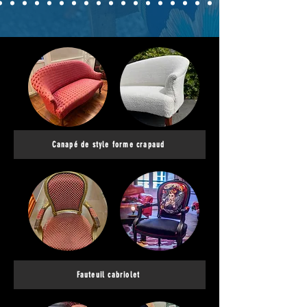
Canapé de style forme crapaud
Fauteuil cabriolet