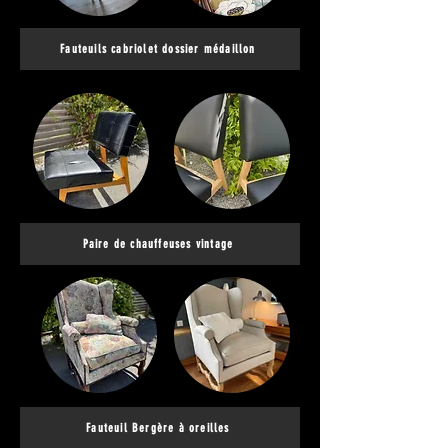
Fauteuils cabriolet dossier médaillon
Paire de chauffeuses vintage
Fauteuil Bergère à oreilles