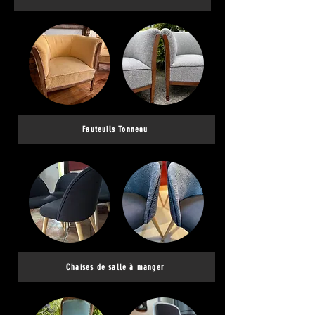
Fauteuils Tonneau
Chaises de salle à manger