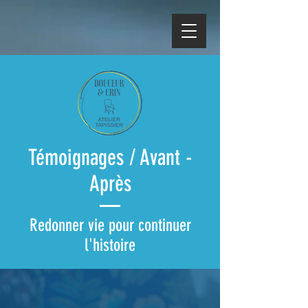
Témoignages / Avant -
Après
Redonner vie pour continuer
l'histoire