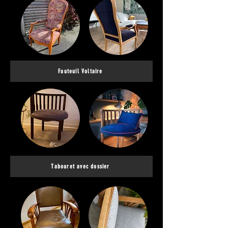
Fauteuil Voltaire
Tabouret avec dossier