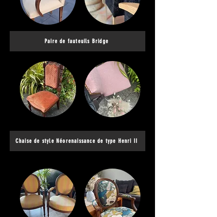
Paire de fauteuils Bridge
Chaise de style Néorenaissance de type Henri II