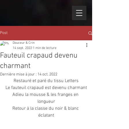
Post
Douceur & Crin
14 sept. 2022
1 min de lecture
Fauteuil crapaud devenu
charmant
Dernière mise à jour :
14 oct. 2022
Restauré et paré du tissu Letters
Le fauteuil crapaud est devenu charmant
Adieu la mousse & les franges en 
longueur
Retour à la classe du noir & blanc 
éclatant