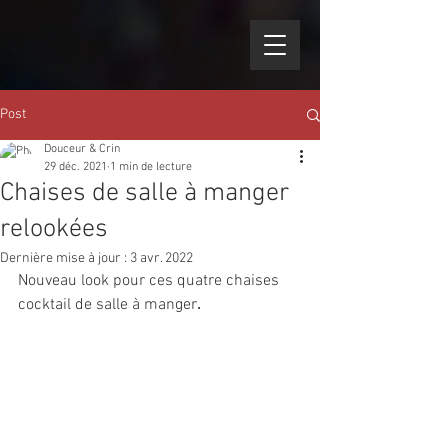
Post
Douceur & Crin
29 déc. 2021
1 min de lecture
Chaises de salle à manger
relookées
Dernière mise à jour :
3 avr. 2022
Nouveau look pour ces quatre chaises 
cocktail de salle à manger
.