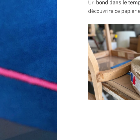
Un 
bond dans le tem
découvrira ce papier e