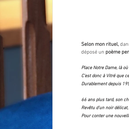
Selon mon rituel, 
dans
déposé un
 poème per
Place Notre Dame, là où 
C'est donc à Vitré que ce
Durablement depuis 19
66 ans plus tard, son c
Revêtu d'un noir délicat,
Pour conter une nouvelle 