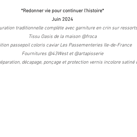
*Redonner vie pour continuer l'histoire*
Juin 2024
ration traditionnelle complète avec garniture en crin sur ressort
Tissu Oasis de la maison @froca
ition passepoil coloris caviar Les Passementeries Ile-de-France
Fournitures @43West et @artapisserie
paration, décapage, ponçage et protection vernis incolore satiné 