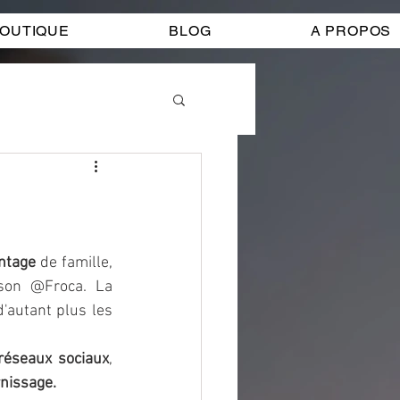
OUTIQUE
BLOG
A PROPOS
intage
 de famille, 
son @Froca. La 
'autant plus les 
réseaux sociaux
, 
nissage. 