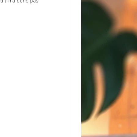
uil n'a donc pas 