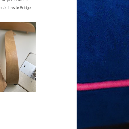
me personnalisé 
osé dans le Bridge