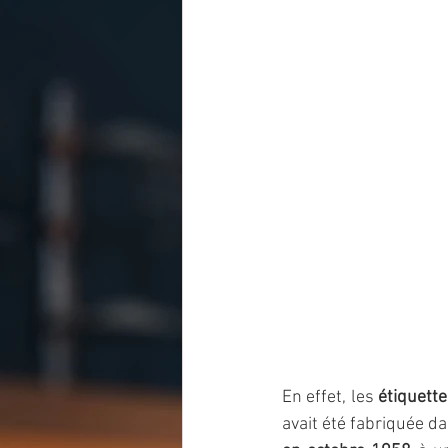
En effet, les 
étiquett
avait été fabriquée da