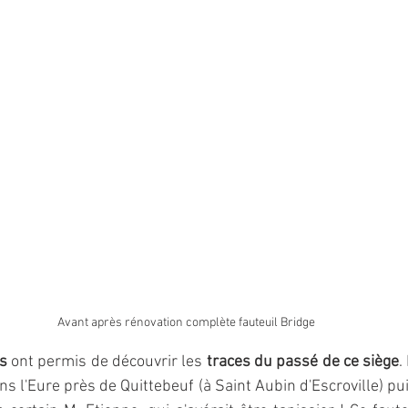
Avant après rénovation complète fauteuil Bridge
es
 ont permis de découvrir les 
traces du passé de ce siège
.
ns l'Eure près de Quittebeuf (à Saint Aubin d'Escroville) pui