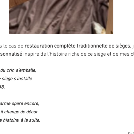
 le cas de 
restauration complète traditionnelle de sièges
, 
sonnalisé 
inspiré de l'histoire riche de ce siège et de mes c
du crin s'emballe,
 siège s'installe
58.
harme opère encore,
 il change de décor
histoire, à la suite.