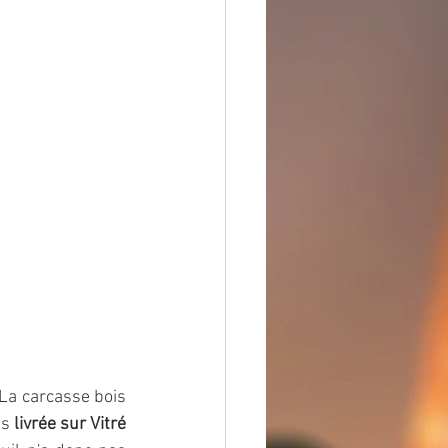
 La carcasse bois 
s 
livrée sur Vitré 