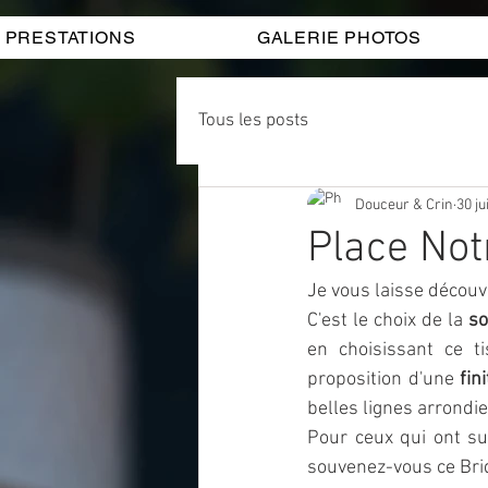
PRESTATIONS
GALERIE PHOTOS
Tous les posts
Douceur & Crin
30 ju
Place No
Je vous laisse découvr
C'est le choix de la 
so
en choisissant ce ti
proposition d'une 
fin
belles lignes arrondie
Pour ceux qui ont su
souvenez-vous ce Brid