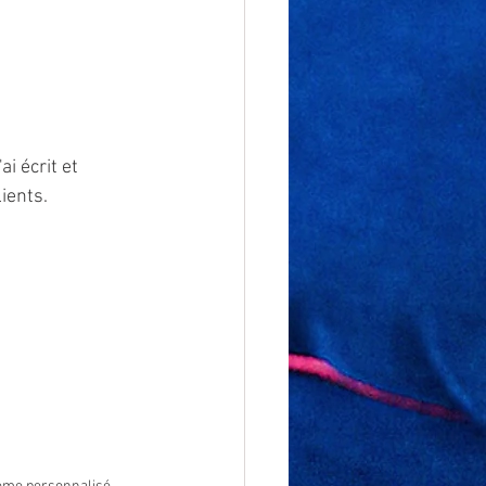
j'ai écrit et 
lients.