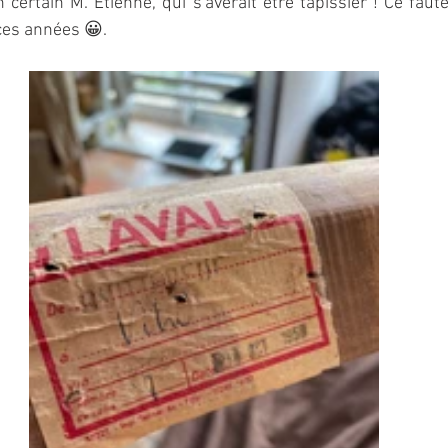
n certain M. Etienne, qui s'avérait être tapissier ! Ce faute
ces années 😀.