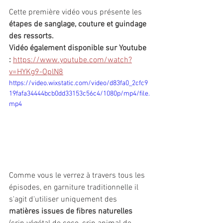
Cette première vidéo vous présente les
étapes de sanglage, couture et guindage 
des ressorts.
Vidéo également disponible sur Youtube 
: 
https://www.youtube.com/watch?
v=HYKg9-OplN8
https://video.wixstatic.com/video/d83fa0_2cfc9
19fafa34444bcb0dd33153c56c4/1080p/mp4/file.
mp4
Comme vous le verrez à travers tous les 
épisodes, en garniture traditionnelle il 
s'agit d'utiliser uniquement des 
matières issues de fibres naturelles