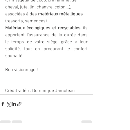
(crin végétal de coco, crin animal de 
cheval, jute, lin, chanvre, coton...), 
associées à des 
matériaux métalliques
(ressorts, semences). 
Matériaux écologiques et recyclables,
 ils 
apportent l’assurance de la durée dans 
le temps de votre siège, grâce à leur 
solidité, tout en procurant le confort 
souhaité.
Bon visionnage !
Crédit vidéo : Dominique Jamoteau