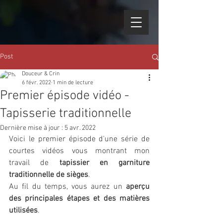
Post
Douceur & Crin
6 févr. 2022
1 min de lecture
Premier épisode vidéo -
Tapisserie traditionnelle
Dernière mise à jour :
5 avr. 2022
Voici le premier épisode d'une série de 
courtes vidéos vous montrant mon 
travail de 
tapissier en garniture 
traditionnelle de sièges
. 
Au fil du temps, vous aurez un 
aperçu 
des principales étapes et des matières 
utilisées
. 