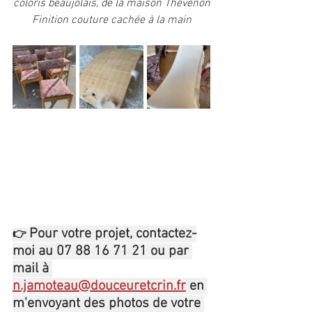
coloris beaujolais, de la maison Thévenon
Finition couture cachée à la main
Pour votre projet, contactez-
👉 
moi au 07 88 16 71 21 ou par 
mail à 
n.jamoteau@douceuretcrin.fr
 en 
m'envoyant des photos de votre 