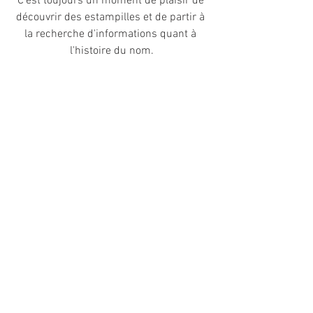
C'est toujours un moment de plaisir de 
découvrir des estampilles et de partir à 
la recherche d'informations quant à 
l'histoire du nom.