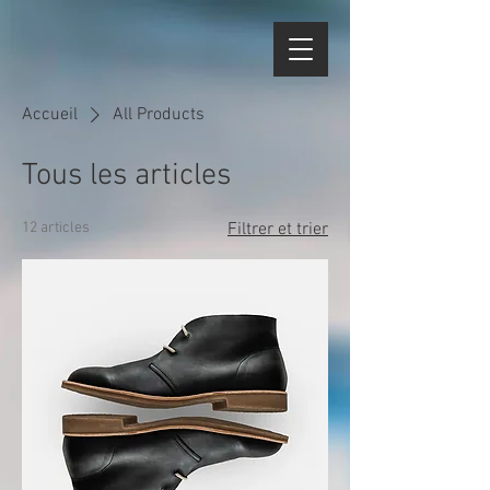
Accueil
All Products
Tous les articles
12 articles
Filtrer et trier