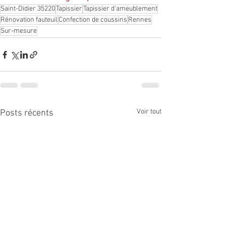
Saint-Didier 35220
Tapissier
Tapissier d'ameublement
Rénovation fauteuil
Confection de coussins
Rennes
Sur-mesure
Voir tout
Posts récents