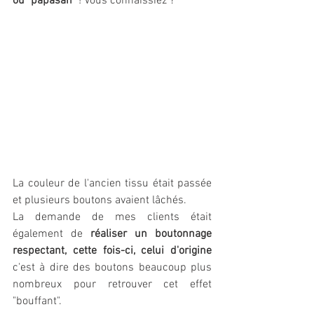
ou "papasan"
 ! Vous connaissiez ?
La couleur de l'ancien tissu était passée 
et plusieurs boutons avaient lâchés.
La demande de mes clients était 
également de 
réaliser un boutonnage 
respectant, cette fois-ci, celui d'origine
c'est à dire des boutons beaucoup plus 
nombreux pour retrouver cet effet 
"bouffant".