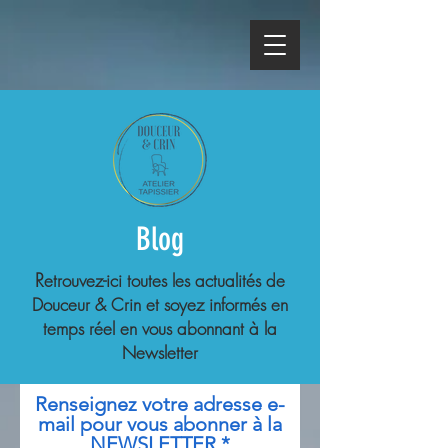
Blog
R
etrouvez-ici toutes les actualités de
Douceur & Crin et soyez informés en
temps réel en vous abonnant à la
Newsletter
Renseignez votre adresse e-
mail pour vous abonner à la
NEWSLETTER