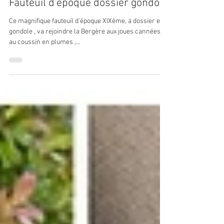
Douceur & Crin
8 déc. 2024
Fauteuil d'époque dossier gondole
Ce magnifique fauteuil d'époque XIXème, à dossier en
gondole , va rejoindre la Bergère aux joues cannées et
au coussin en plumes ,...