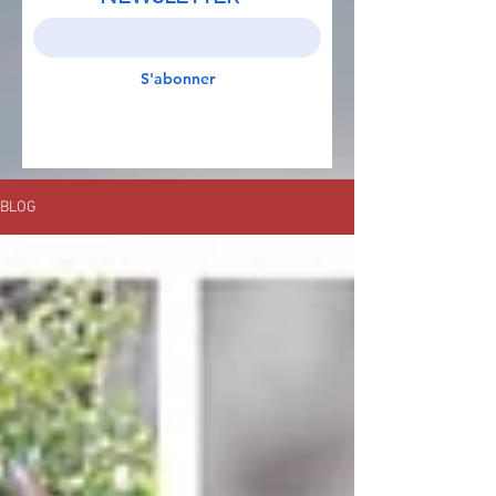
S'abonner
BLOG