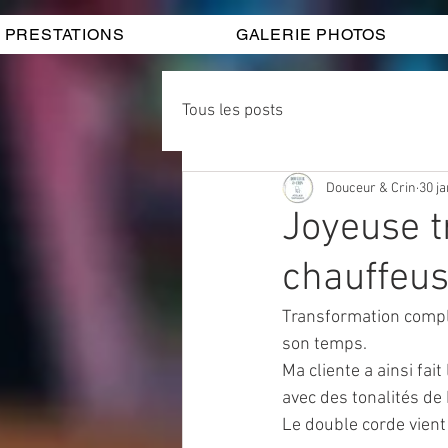
PRESTATIONS
GALERIE PHOTOS
Tous les posts
Douceur & Crin
30 ja
Joyeuse t
chauffeu
Transformation compl
son temps.
Ma cliente a ainsi fait
avec des tonalités de 
Le double corde vient 