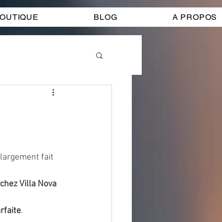
OUTIQUE
BLOG
A PROPOS
 largement fait 
chez Villa Nova
arfaite
.