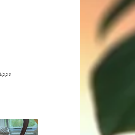
lippe