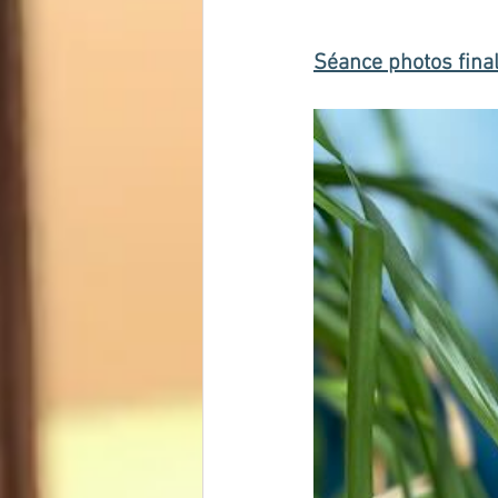
Séance photos final