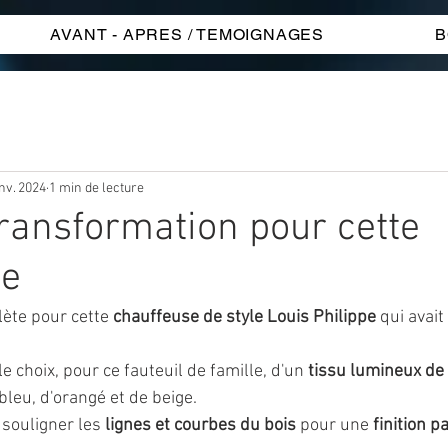
AVANT - APRES / TEMOIGNAGES
B
nv. 2024
1 min de lecture
ransformation pour cette
se
ète pour cette 
chauffeuse de style Louis Philippe
 qui avait
 le choix, pour ce fauteuil de
famille
, d'un
tissu lumineux de 
bleu, d'orangé et de beige.
souligner les 
lignes et courbes du bois
 pour une 
finition p