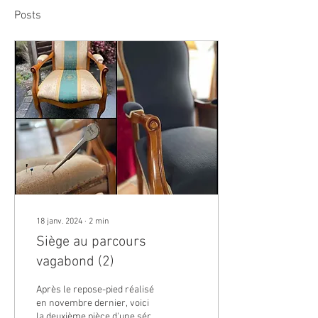
Posts
18 janv. 2024
∙
2
min
Siège au parcours
vagabond (2)
Après le repose-pied réalisé
en novembre dernier, voici
la deuxième pièce d'une série